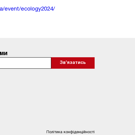
ua/event/ecology2024/
ами
Політика конфіденційності