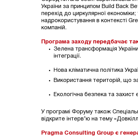
України за принципом Build Back B
перехід до циркулярної економіки
надрокористування в контексті Gre
компаній.
Програма заходу передбачає такі
Зелена трансформація України 
інтеграції.
Нова кліматична політика Укра
Використання територій, що з
Екологічна безпека та захист 
У програмі Форуму також Спеціаль
відкрите інтерв’ю на тему «Довкіл
Pragma Consulting Group є гене