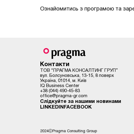
Ознайомитись з програмою та зар
Контакти
ТОВ “ПРАГМА КОНСАЛТИНГ ГРУП”
вул. Болсуновська, 13-15, 8 поверх
Україна, 01014, м. Київ
IQ Busіness Center
+38 (044) 490-45-83
office@pragma-gr.com
Слідкуйте за нашими новинами
LINKEDIN
FACEBOOK
2024ⒸPragma Consulting Group