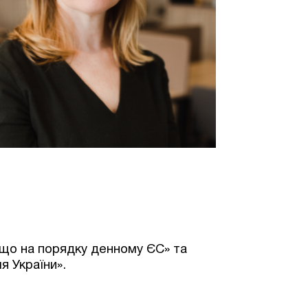
 що на порядку денному ЄС» та
я України».