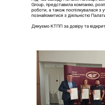
Group, представила компанію, розп
роботи, а також поспілкувалася з 
познайомитися з діяльністю Палат
Дякуємо КТПП за довіру та відкриті