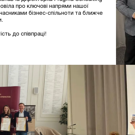
овіла про ключові напрями нашої
учасниками бізнес-спільноти та ближче
и.
сть до співпраці!